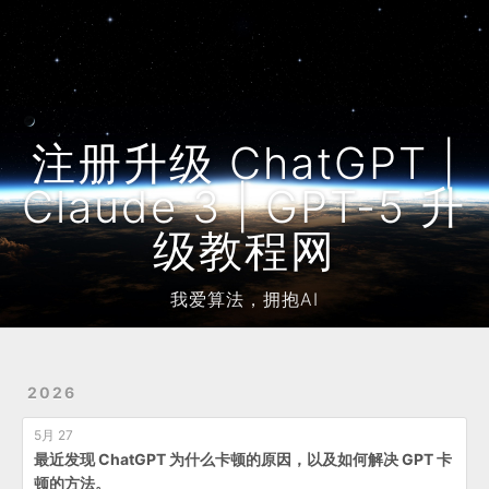
Home
Archives
友链
注册升级 ChatGPT |
Claude 3 | GPT-5 升
级教程网
我爱算法，拥抱AI
2026
5月 27
最近发现 ChatGPT 为什么卡顿的原因，以及如何解决 GPT 卡
顿的方法。