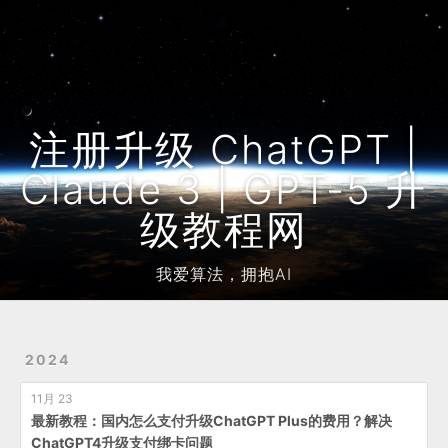
Home
Archives
友链
注册升级 ChatGPT |
Claude 3 | GPT-5 升
级教程网
我爱算法，拥抱AI
2024
11月 23
最新教程：国内怎么支付升级ChatGPT Plus的费用？解决
ChatGPT4升级支付绑卡问题