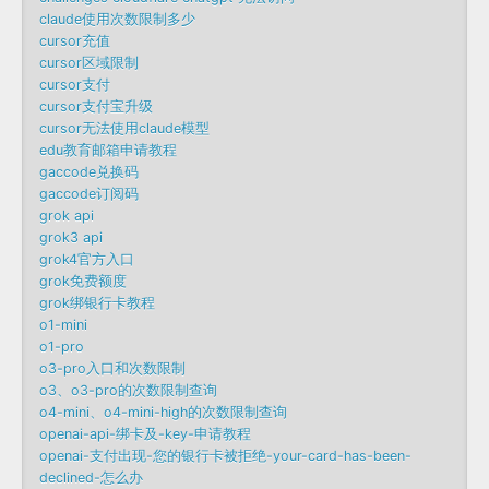
claude使用次数限制多少
cursor充值
cursor区域限制
cursor支付
cursor支付宝升级
cursor无法使用claude模型
edu教育邮箱申请教程
gaccode兑换码
gaccode订阅码
grok api
grok3 api
grok4官方入口
grok免费额度
grok绑银行卡教程
o1-mini
o1-pro
o3-pro入口和次数限制
o3、o3-pro的次数限制查询
o4-mini、o4-mini-high的次数限制查询
openai-api-绑卡及-key-申请教程
openai-支付出现-您的银行卡被拒绝-your-card-has-been-
declined-怎么办