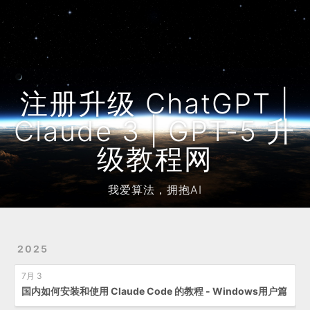
Home
Archives
友链
注册升级 ChatGPT |
Claude 3 | GPT-5 升
级教程网
我爱算法，拥抱AI
2025
7月 3
国内如何安装和使用 Claude Code 的教程 - Windows用户篇