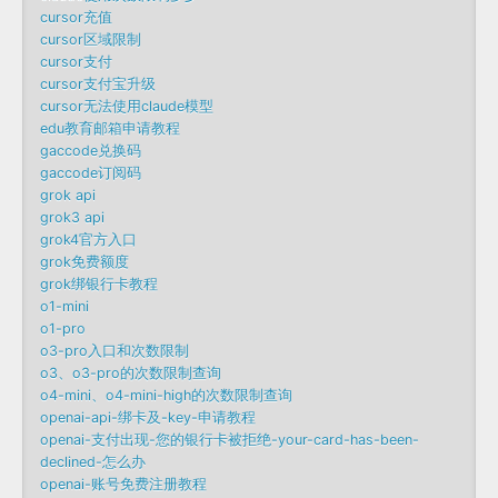
cursor充值
cursor区域限制
cursor支付
cursor支付宝升级
cursor无法使用claude模型
edu教育邮箱申请教程
gaccode兑换码
gaccode订阅码
grok api
grok3 api
grok4官方入口
grok免费额度
grok绑银行卡教程
o1-mini
o1-pro
o3-pro入口和次数限制
o3、o3-pro的次数限制查询
o4-mini、o4-mini-high的次数限制查询
openai-api-绑卡及-key-申请教程
openai-支付出现-您的银行卡被拒绝-your-card-has-been-
declined-怎么办
openai-账号免费注册教程