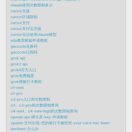
claude使用次数限制多少
cursor充值
cursor区域限制
cursor支付
cursor支付宝升级
cursor无法使用claude模型
edu教育邮箱申请教程
gaccode兑换码
gaccode订阅码
grok api
grok3 api
grok4官方入口
grok免费额度
grok绑银行卡教程
o1-mini
o1-pro
o3-pro入口和次数限制
o3、o3-pro的次数限制查询
o4-mini、o4-mini-high的次数限制查询
openai-api-绑卡及-key-申请教程
openai-支付出现-您的银行卡被拒绝-your-card-has-been-
declined-怎么办