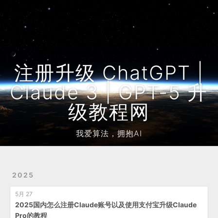
Home
Archives
友链
注册升级 ChatGPT |
Claude 3 | GPT-5 升
级教程网
我爱算法，拥抱AI
2025
5月 27
2025国内怎么注册Claude账号以及使用支付宝升级Claude
Pro的教程