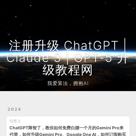
Home
Archives
友链
注册升级 ChatGPT |
Claude 3 | GPT-5 升
级教程网
我爱算法，拥抱AI
2024
12月 2
ChatGPT降智了，教你如何免费白嫖一个月的Gemini Pro来
代替，如何升级Gemini Pro、Google One AI，如何订阅购买