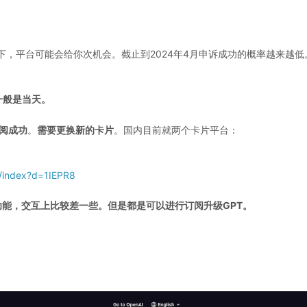
，平台可能会给你次机会。截止到2024年4月申诉成功的概率越来越低
一般是当天。
阅成功
。
需要更换新的卡片
。国内目前就两个卡片平台：
n/index?d=1IEPR8
了一些功能，交互上比较差一些。但是都是可以进行订阅升级GPT。