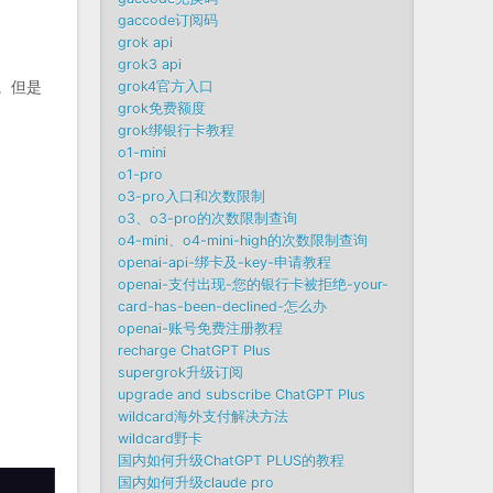
gaccode订阅码
grok api
grok3 api
。但是
grok4官方入口
grok免费额度
grok绑银行卡教程
o1-mini
o1-pro
o3-pro入口和次数限制
o3、o3-pro的次数限制查询
o4-mini、o4-mini-high的次数限制查询
openai-api-绑卡及-key-申请教程
openai-支付出现-您的银行卡被拒绝-your-
card-has-been-declined-怎么办
openai-账号免费注册教程
recharge ChatGPT Plus
supergrok升级订阅
upgrade and subscribe ChatGPT Plus
wildcard海外支付解决方法
wildcard野卡
国内如何升级ChatGPT PLUS的教程
国内如何升级claude pro