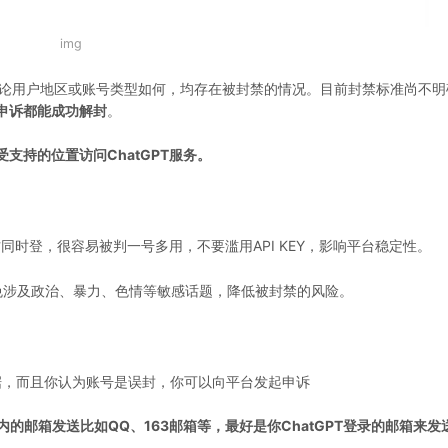
img
，无论用户地区或账号类型如何，均存在被封禁的情况。目前封禁标准尚不
申诉都能成功解封
。
支持的位置访问ChatGPT服务。
同时登，很容易被判一号多用，不要滥用API KEY，影响平台稳定性。
免涉及政治、暴力、色情等敏感话题，降低被封禁的风险。
据，而且你认为账号是误封，你可以向平台发起申诉
内的邮箱发送比如QQ、163邮箱等，最好是你ChatGPT登录的邮箱来发