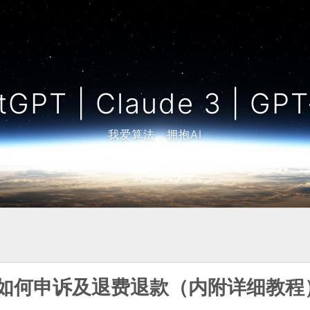
PT | Claude 3 | 
我爱算法，拥抱AI
办？如何申诉及退费退款（内附详细教程