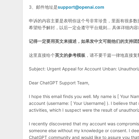
3、邮件地址是
support@openai.com
申诉的内容主要是表明你这个号非常珍贵，里面有很多数
希望给予解封，以后一定会遵守平台规则… 具体详细内
记得一定要用英文来描述，如果发中文可能他们的支持团
这里直接给个
英文的参考模板
，请不要千篇一律地直接复
Subject: Urgent Appeal for Account Unban: Unauthor
Dear ChatGPT Support Team,
I hope this email finds you well. My name is [ Your N
account (username: [ Your Username] ). I believe tha
activities, which I suspect were the result of unautho
I recently discovered that my account was compromise
someone else without my knowledge or consent. I deep
ChatGPT community and would like to assure you that I 