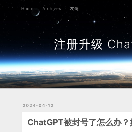
Home
Archives
友链
Home
Archives
友链
注册升级 ChatG
2024-04-12
ChatGPT被封号了怎么