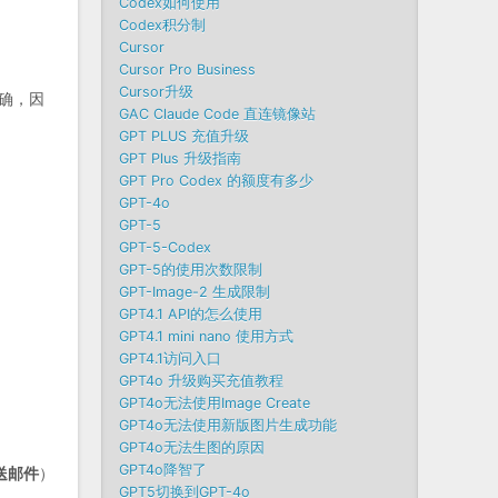
Codex如何使用
Codex积分制
Cursor
Cursor Pro Business
Cursor升级
明确，因
GAC Claude Code 直连镜像站
GPT PLUS 充值升级
GPT Plus 升级指南
GPT Pro Codex 的额度有多少
GPT-4o
GPT-5
GPT-5-Codex
GPT-5的使用次数限制
GPT-Image-2 生成限制
GPT4.1 API的怎么使用
GPT4.1 mini nano 使用方式
GPT4.1访问入口
GPT4o 升级购买充值教程
GPT4o无法使用Image Create
GPT4o无法使用新版图片生成功能
GPT4o无法生图的原因
GPT4o降智了
送邮件
）
GPT5切换到GPT-4o