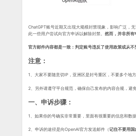
ChatGPT账号近期又出现大规模封禁现象，影响广泛
此一些用户尝试向官方申诉以解除封禁。
然而，并非所有
官方邮件内容都是一致：判定账号违反了使用政策或从不受
注意：
1、大家不要随意切IP，亚洲区是封号重区，不要多个地方
2、另外请遵守平台规范，确保自己发布的内容合规，避
一、申诉步骤：
1、如果你的号确实非常重要，里面有很重要的信息和数
2、申诉的途径是向OpenAI官方发送邮件（
记住不要用国