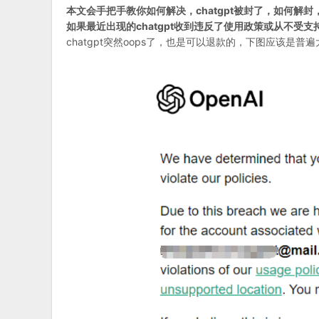
本文会手把手教你如何解决，chatgpt被封了，如何解封
如果最近出现的chatgpt收到违反了使用政策或从不受
chatgpt突然oops了，也是可以退款的，下图应该