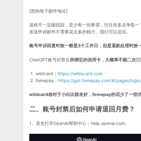
[您的电子邮件地址]
虽然不一定能找回，至少有一丝希望，往往你多去争取一下
发送申诉邮件不需要花太多的精力，我们可以尝试。
账号申诉回复时效一般是3个工作日，但是退款处理时效
ChatGPT账号封禁后
所绑定的信用卡，大概率不能二次订
wildcard：
https://wildscard.com
fomepay：
https://gpt.fomepay.com/#/pages/logi
wildcard相对于小白比较友好，fomepay的话少
二、账号封禁后如何申请退回月费？
1、首先打开OpenAI帮助中心：help.openai.com。