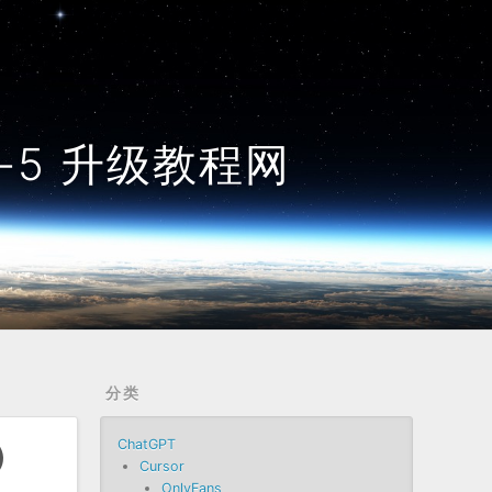
GPT-5 升级教程网
分类
ChatGPT
）
Cursor
OnlyFans