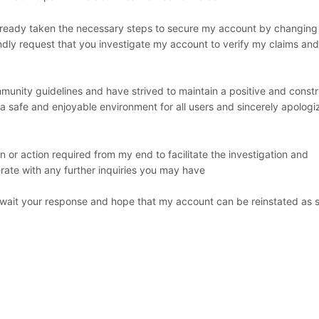
 already taken the necessary steps to secure my account by changin
ndly request that you investigate my account to verify my claims an
nity guidelines and have strived to maintain a positive and constr
a safe and enjoyable environment for all users and sincerely apologi
on or action required from my end to facilitate the investigation and
perate with any further inquiries you may have
 await your response and hope that my account can be reinstated as 